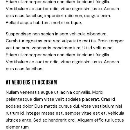
Etiam ullamcorper sapien non diam tincidunt fringilla.
Vestibulum ac auctor odio, vitae dignissim justo. Aenean
quis risus faucibus, imperdiet odio non, congue enim.
Pellentesque habitant morbi tristique.
Suspendisse non sapien in sem vehicula bibendum.
Curabitur egestas erat sed vulputate mattis. Proin tempor
velit ac arcu venenatis condimentum. Ut id velit nunc.
Etiam ullamcorper sapien non diam tincidunt fringilla.
Vestibulum ac auctor odio, vitae dignissim justo. Aenean
quis risus faucibus.
AT VERO EOS ET ACCUSAM
Nullam venenatis augue ut lacinia convallis. Morbi
pellentesque diam vitae velit sodales placerat. Cras id
sodales dolor. Duis mattis cursus dui, vitae vestibulum nisl
rutrum id. Integer massa est, semper vitae est et, vehicula
ultrices ante. Sed ac hendrerit orci. Aliquam efficitur luctus
elementum.