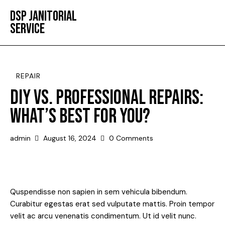
DSP JANITORIAL
SERVICE
REPAIR
DIY VS. PROFESSIONAL REPAIRS:
WHAT’S BEST FOR YOU?
admin
August 16, 2024
0
Comments
Quspendisse non sapien in sem vehicula bibendum.
Curabitur egestas erat sed vulputate mattis. Proin tempor
velit ac arcu venenatis condimentum. Ut id velit nunc.