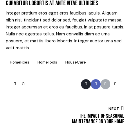
CURABITUR LOBORTIS AT ANTE VITAE ULTRICIES
Integer pretium eros eget eros faucibus iaculis. Aliquam
nibh nisi, tincidunt sed dolor sed, feugiat vulputate massa.
Integer accumsan et eros eu faucibus. In at posuere turpis.
Nulla nec egestas tellus. Nam convallis diam ac urna
posuere, et mattis libero lobortis. Integer auctor urna sed
velit mattis.
HomeFixes
HomeTools
HouseCare
0
NEXT
THE IMPACT OF SEASONAL
MAINTENANCE ON YOUR HOME